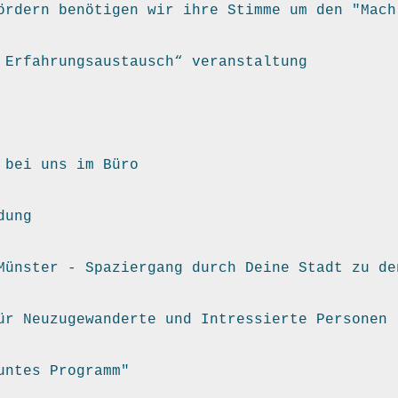
ördern benötigen wir ihre Stimme um den "Mach
 Erfahrungsaustausch“ veranstaltung
 bei uns im Büro
dung
Münster - Spaziergang durch Deine Stadt zu de
ür Neuzugewanderte und Intressierte Personen
untes Programm"