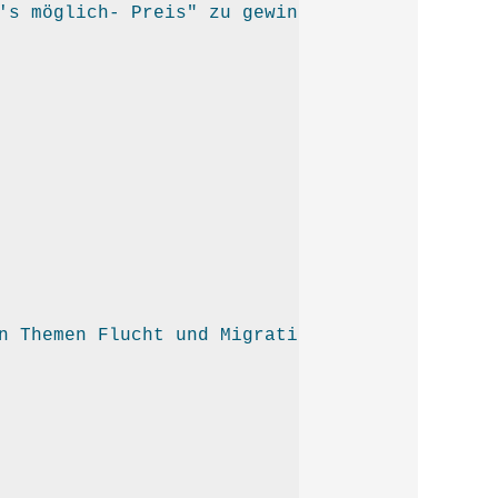
's möglich- Preis" zu gewinnen
n Themen Flucht und Migration