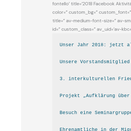
fontello’ title=’2018 Facebook Aktiv
color=” custom_bg=” custom_font=” 
title=” av-medium-font-size=” av-sma
id=” custom_class=” av_uid=’av-kbc
Unser Jahr 2018: jetzt a
Unsere Vorstandsmitglied
Projekt „Aufklärung über
Besuch eine Seminargrupp
Ehrenamtliche in der Mig