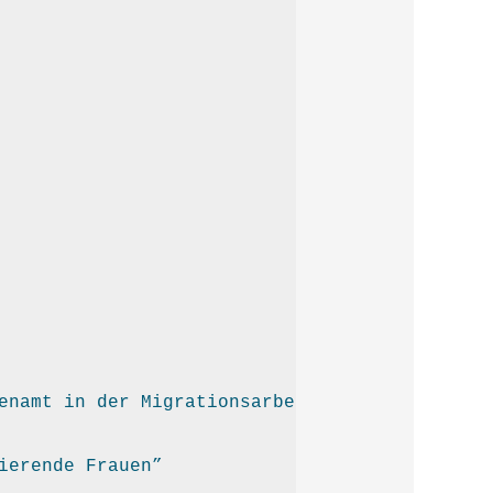
enamt in der Migrationsarbeit"
ierende Frauen”