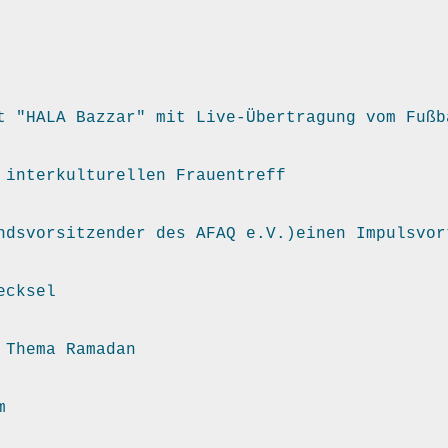
t "HALA Bazzar" mit Live-Übertragung vom Fußb
 interkulturellen Frauentreff
ndsvorsitzender des AFAQ e.V.)einen Impulsvor
ecksel
 Thema Ramadan
m