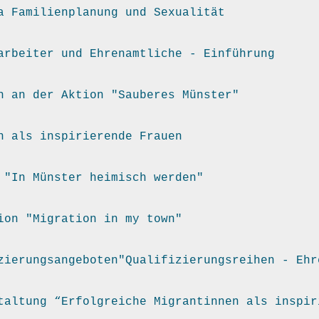
a Familienplanung und Sexualität
arbeiter und Ehrenamtliche - Einführung
h an der Aktion "Sauberes Münster"
n als inspirierende Frauen
 "In Münster heimisch werden"
ion "Migration in my town"
zierungsangeboten"Qualifizierungsreihen - Ehr
taltung “Erfolgreiche Migrantinnen als inspir