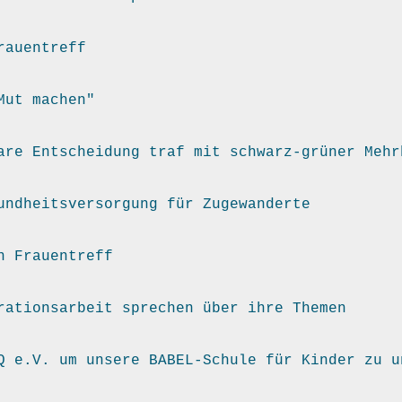
rauentreff
Mut machen"
are Entscheidung traf mit schwarz-grüner Mehr
undheitsversorgung für Zugewanderte
n Frauentreff
rationsarbeit sprechen über ihre Themen
Q e.V. um unsere BABEL-Schule für Kinder zu u