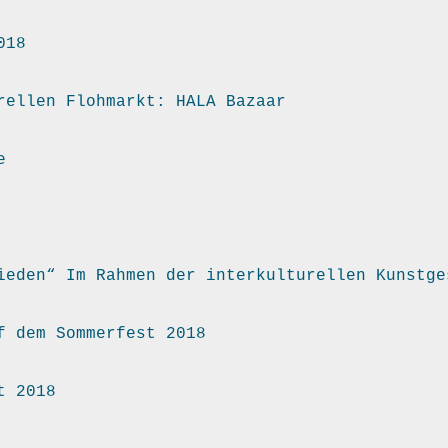
018
rellen Flohmarkt: HALA Bazaar
e
ieden“ Im Rahmen der interkulturellen Kunstge
f dem Sommerfest 2018
t 2018