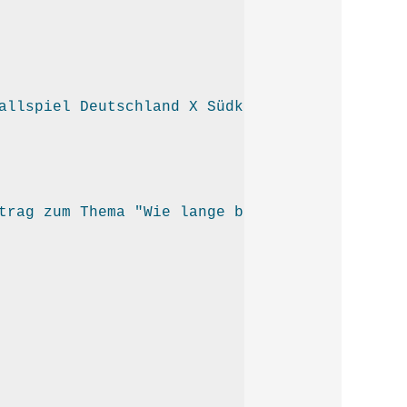
allspiel Deutschland X Südkorea
trag zum Thema "Wie lange bleibt ein Mensch 