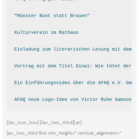
"Münster Bunt statt Brauen"
Kulturverein im Rathaus
Einladung zum literarischen Lesung mit dem m
Vortrag mit dem Titel Sinai: Wie tötet der P
Ein Einführungsvideo über die AFAQ e.V. Geme
AFAQ neue Logo-Idee von Victor Ruhe Samson G
[/av_icon_box] [/av_two_third][:ar]
[av_two_third first min_height=” vertical_alignment=”