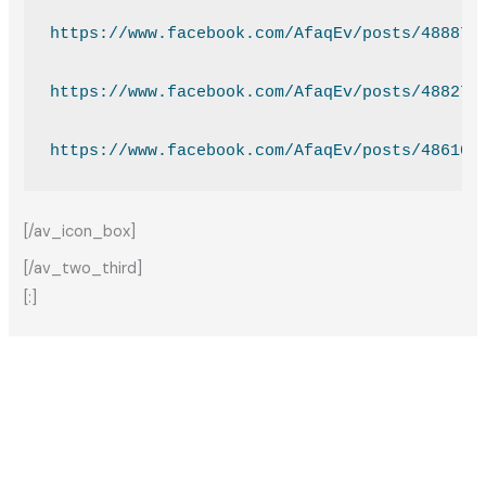
https://www.facebook.com/AfaqEv/posts/488870
https://www.facebook.com/AfaqEv/posts/488271
https://www.facebook.com/AfaqEv/posts/486109
[/av_icon_box]
[/av_two_third]
[:]