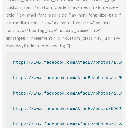
custom_font=” custom_border=” av-medium-font-size-
title=” av-small-font-size-title=” av-mini-font-size-title=”
av-medium-font-size=” av-small-font-size=” av-mini-
font-size=” heading_tag=” heading_class=” link=”
linktarget=” linkelement=” id=” custom_class=” av_uid=’av-
kbc4wvyf’ admin_preview_bg=”]
https://www.facebook.com/AfaqEv/photos/a.599
https://www.facebook.com/AfaqEv/photos/a.598
https://www.facebook.com/AfaqEv/photos/a.597
https://www.facebook.com/AfaqEv/posts/596218
https://www.facebook.com/AfaqEv/photos/a.243