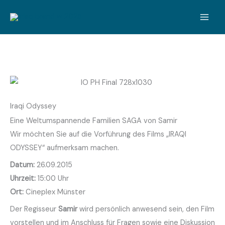
Zum
Inhalt
springen
Iraqi Odyssey
Eine Weltumspannende Familien SAGA von Samir
Wir möchten Sie auf die Vorführung des Films „IRAQI
ODYSSEY“ aufmerksam machen.
Datum:
26.09.2015
Uhrzeit:
15:00 Uhr
Ort:
Cineplex Münster
Der Regisseur
Samir
wird persönlich anwesend sein, den Film
vorstellen und im Anschluss für Fragen sowie eine Diskussion