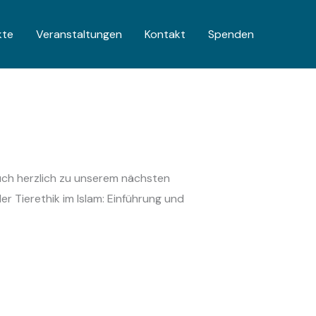
kte
Veranstaltungen
Kontakt
Spenden
uch herzlich zu unserem nächsten
r Tierethik im Islam: Einführung und