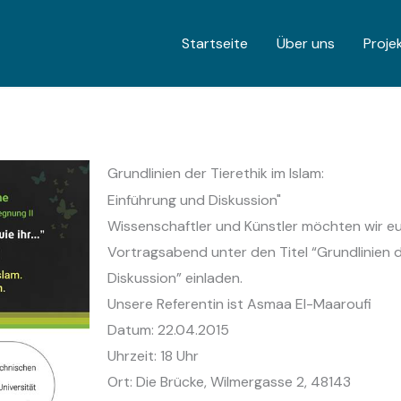
Startseite
Über uns
Proje
Grundlinien der Tierethik im Islam:
Einführung und Diskussion"
Wissenschaftler und Künstler möchten wir e
Vortragsabend unter den Titel “Grundlinien de
Diskussion” einladen.
Unsere Referentin ist Asmaa El-Maaroufi
Datum: 22.04.2015
Uhrzeit: 18 Uhr
Ort: Die Brücke, Wilmergasse 2, 48143