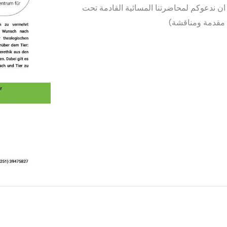
 ان ندعوكم لمحاضرتنا المسائية القادمة تحت
)
مقدمة ومناقشة