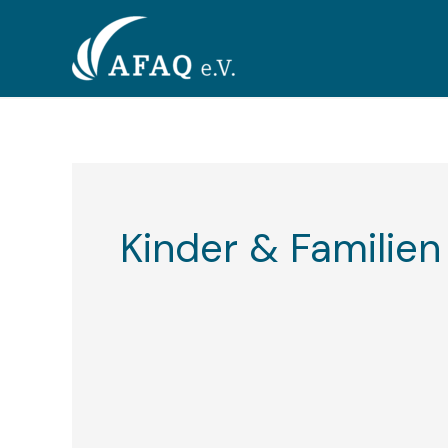
Zum
Inhalt
springen
Kinder & Familien