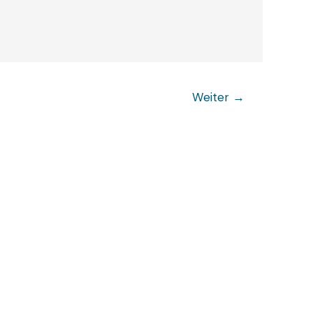
Weiter
→