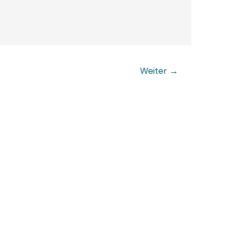
Weiter
→