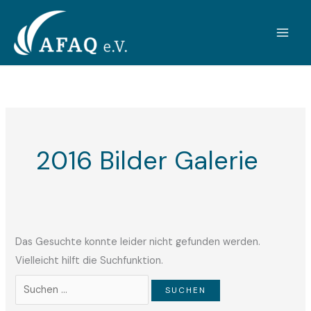
Zum
Suchen
Inhalt
nach:
springen
2016 Bilder Galerie
Das Gesuchte konnte leider nicht gefunden werden.
Vielleicht hilft die Suchfunktion.